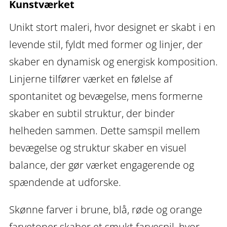
Kunstværket
antal
Unikt stort maleri, hvor designet er skabt i en
levende stil, fyldt med former og linjer, der
skaber en dynamisk og energisk komposition.
Linjerne tilfører værket en følelse af
spontanitet og bevægelse, mens formerne
skaber en subtil struktur, der binder
helheden sammen. Dette samspil mellem
bevægelse og struktur skaber en visuel
balance, der gør værket engagerende og
spændende at udforske.
Skønne farver i brune, blå, røde og orange
farvetoner skaber et smukt farvespil, hvor