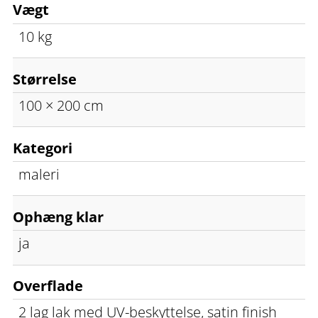
Vægt
10 kg
Størrelse
100 × 200 cm
Kategori
maleri
Ophæng klar
ja
Overflade
2 lag lak med UV-beskyttelse, satin finish