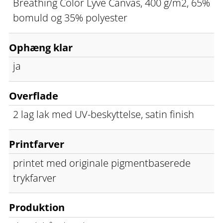
Breathing Color Lyve Canvas, 400 g/m2, 65%
bomuld og 35% polyester
Ophæng klar
ja
Overflade
2 lag lak med UV-beskyttelse, satin finish
Printfarver
printet med originale pigmentbaserede
trykfarver
Produktion