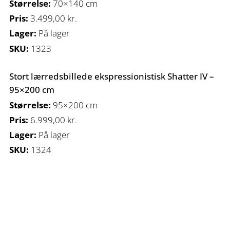
Størrelse:
70×140 cm
Pris:
3.499,00
kr.
Lager:
På lager
SKU:
1323
Stort lærredsbillede ekspressionistisk Shatter IV –
95×200 cm
Størrelse:
95×200 cm
Pris:
6.999,00
kr.
Lager:
På lager
SKU:
1324