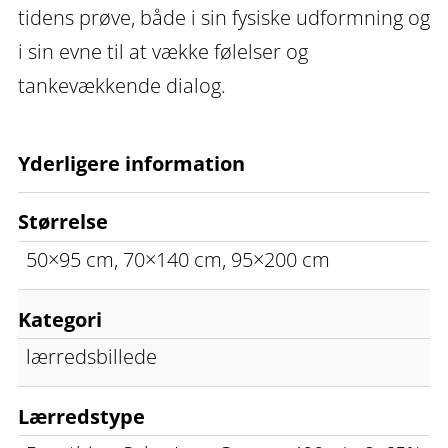
tidens prøve, både i sin fysiske udformning og
i sin evne til at vække følelser og
tankevækkende dialog.
Yderligere information
Størrelse
50×95 cm, 70×140 cm, 95×200 cm
Kategori
lærredsbillede
Lærredstype