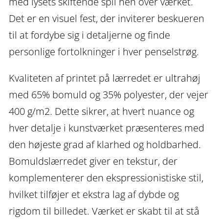
med lysets skiftende spil hen over værket.
Det er en visuel fest, der inviterer beskueren
til at fordybe sig i detaljerne og finde
personlige fortolkninger i hver penselstrøg.
Kvaliteten af printet på lærredet er ultrahøj
med 65% bomuld og 35% polyester, der vejer
400 g/m2. Dette sikrer, at hvert nuance og
hver detalje i kunstværket præsenteres med
den højeste grad af klarhed og holdbarhed.
Bomuldslærredet giver en tekstur, der
komplementerer den ekspressionistiske stil,
hvilket tilføjer et ekstra lag af dybde og
rigdom til billedet. Værket er skabt til at stå