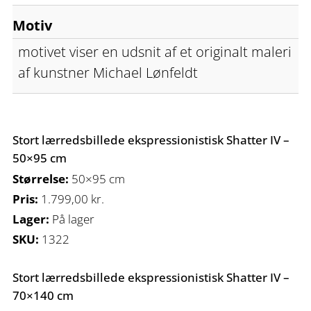
Motiv
motivet viser en udsnit af et originalt maleri
af kunstner Michael Lønfeldt
Stort lærredsbillede ekspressionistisk Shatter IV –
50×95 cm
Størrelse:
50×95 cm
Pris:
1.799,00
kr.
Lager:
På lager
SKU:
1322
Stort lærredsbillede ekspressionistisk Shatter IV –
70×140 cm