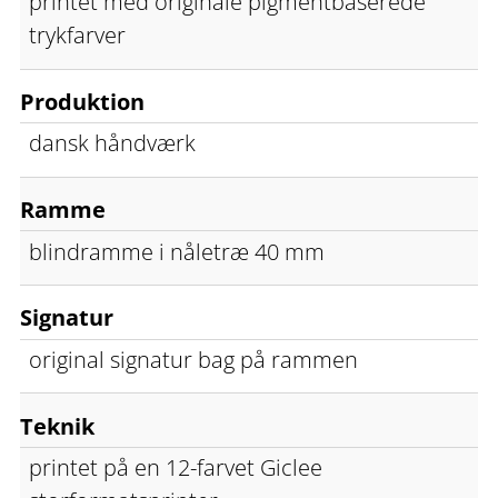
printet med originale pigmentbaserede
trykfarver
Produktion
dansk håndværk
Ramme
blindramme i nåletræ 40 mm
Signatur
original signatur bag på rammen
Teknik
printet på en 12-farvet Giclee