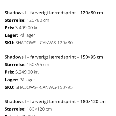
Shadows I – farverigt lærredsprint – 120×80 cm
Størrelse:
120×80 cm
Pris:
3.499,00
kr.
Lager:
På lager
SKU:
SHADOWS-I-CANVAS-120×80
Shadows I – farverigt lærredsprint – 150×95 cm
Størrelse:
150×95 cm
Pris:
5.249,00
kr.
Lager:
På lager
SKU:
SHADOWS-I-CANVAS-150×95
Shadows I – farverigt lærredsprint – 180×120 cm
Størrelse:
180×120 cm