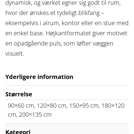
dynamisk, og værket egner sig godt til rum,
hvor der ønskes et tydeligt blikfang –
eksempelvis i alrum, kontor eller en stue med
en enkel base. Højkantformatet giver motivet
en opadgående puls, som løfter væggen
visuelt.
Yderligere information
Størrelse
90×60 cm, 120×80 cm, 150×95 cm, 180×120
cm, 200×135 cm
Kategori