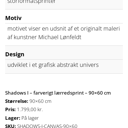
storformatsprinter
Motiv
motivet viser en udsnit af et originalt maleri
af kunstner Michael Lønfeldt
Design
udviklet i et grafisk abstrakt univers
Shadows I – farverigt lærredsprint – 90×60 cm
Størrelse:
90×60 cm
Pris:
1.799,00
kr.
Lager:
På lager
SKU:
SHADOWS-I-CANVAS-90×60