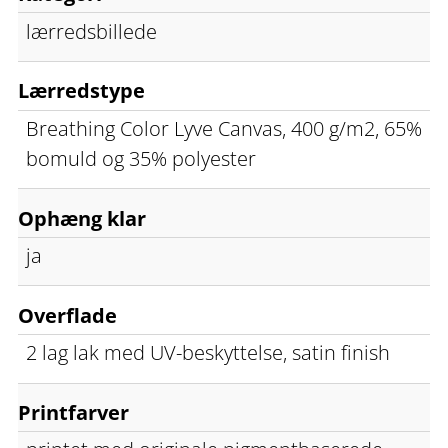
lærredsbillede
Lærredstype
Breathing Color Lyve Canvas, 400 g/m2, 65%
bomuld og 35% polyester
Ophæng klar
ja
Overflade
2 lag lak med UV-beskyttelse, satin finish
Printfarver