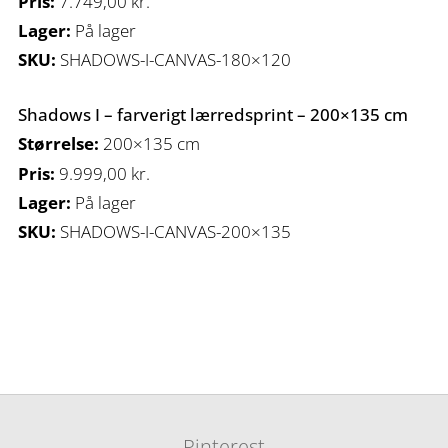
Pris:
7.749,00
kr.
Lager:
På lager
SKU:
SHADOWS-I-CANVAS-180×120
Shadows I – farverigt lærredsprint – 200×135 cm
Størrelse:
200×135 cm
Pris:
9.999,00
kr.
Lager:
På lager
SKU:
SHADOWS-I-CANVAS-200×135
Pinterest