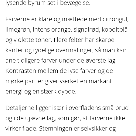
lysende byrum set i bevægelse.
Farverne er klare og mættede med citrongul,
limegrøn, intens orange, signalrød, koboltblå
og violette toner. Flere felter har skarpe
kanter og tydelige overmalinger, så man kan
ane tidligere farver under de øverste lag.
Kontrasten mellem de lyse farver og de
mørke partier giver værket en markant
energi og en stærk dybde.
Detaljerne ligger især i overfladens små brud
og i de ujævne lag, som gør, at farverne ikke
virker flade. Stemningen er selvsikker og