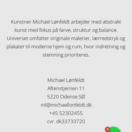
Kunstner Michael Lønfeldt arbejder med abstrakt
kunst med fokus på farve, struktur og balance.
Universet omfatter originale malerier, lærredstryk og
plakater til moderne hjem og rum, hvor indretning og
stemning prioriteres.
Michael Lønfeldt
Aftenstjernen 11
5220 Odense SØ
ml@michaellonfeldt.dk
+45 52302455
cvr. dk33733720
0