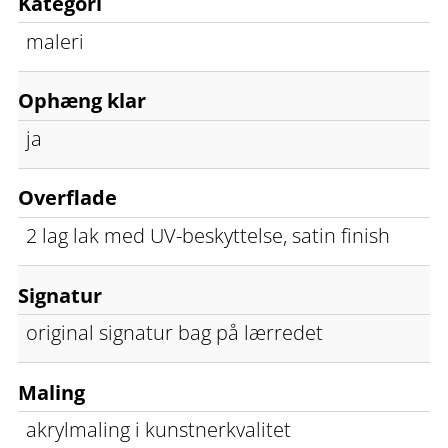
Kategori
maleri
Ophæng klar
ja
Overflade
2 lag lak med UV-beskyttelse, satin finish
Signatur
original signatur bag på lærredet
Maling
akrylmaling i kunstnerkvalitet