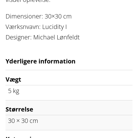
Dimensioner: 30×30 cm
Værksnvavn: Lucidity I
Designer: Michael Lønfeldt
Yderligere information
Vægt
5 kg
Størrelse
30 × 30 cm