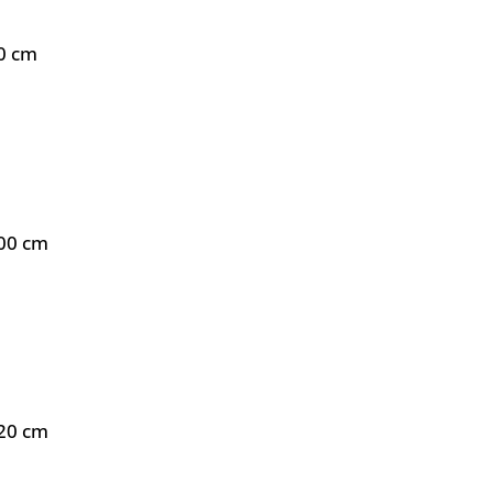
70 cm
100 cm
120 cm