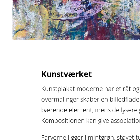
Kunstværket
Kunstplakat moderne har et råt og 
overmalinger skaber en billedfla
bærende element, mens de lysere g
Kompositionen kan give associatione
Farverne ligger i mintgrøn, støvet 