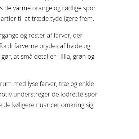
ns de varme orange og rødlige spor
artier til at træde tydeligere frem.
ange og rester af farver, der
 fordi farverne brydes af hvide og
r, at små detaljer i lilla, grøn og
 rum med lyse farver, træ og enkle
motiv understreger de lodrette spor
 de køligere nuancer omkring sig.