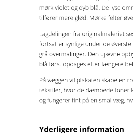
mørk violet og dyb blå. De lyse om
tilfører mere glød. Mørke felter øve
Lagdelingen fra originalmaleriet s
fortsat er synlige under de øverste 
grå overmalinger. Den ujævne opbygn
blå først opdages efter længere be
På væggen vil plakaten skabe en ro
tekstiler, hvor de dæmpede toner k
og fungerer fint på en smal væg, 
Yderligere information