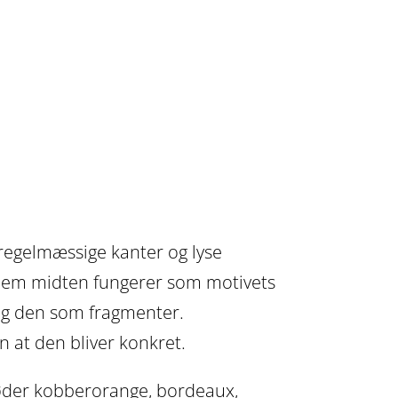
uregelmæssige kanter og lyse
nnem midten fungerer som motivets
ng den som fragmenter.
n at den bliver konkret.
 møder kobberorange, bordeaux,