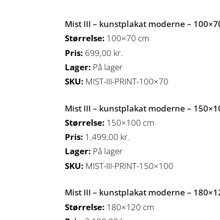
Mist III – kunstplakat moderne – 100×
Størrelse:
100×70 cm
Pris:
699,00
kr.
Lager:
På lager
SKU:
MIST-III-PRINT-100×70
Mist III – kunstplakat moderne – 150×
Størrelse:
150×100 cm
Pris:
1.499,00
kr.
Lager:
På lager
SKU:
MIST-III-PRINT-150×100
Mist III – kunstplakat moderne – 180×
Størrelse:
180×120 cm