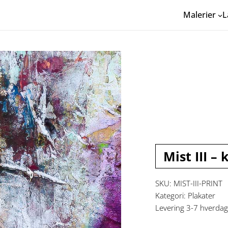
Malerier
L
Mist III 
SKU:
MIST-III-PRINT
Kategori:
Plakater
Levering 3-7 hverda