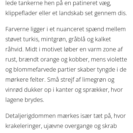
lede tankerne hen på en patineret væg,
klippeflader eller et landskab set gennem dis.
Farverne ligger i et nuanceret spænd mellem
støvet turkis, mintgrøn, gråblå og kalket
råhvid. Midt i motivet løber en varm zone af
rust, brændt orange og kobber, mens violette
og blommefarvede partier skaber tyngde i de
mørkere felter. Små strejf af limegrøn og
vinrød dukker op i kanter og sprækker, hvor
lagene brydes.
Detaljerigdommen mærkes især tæt på, hvor
krakeleringer, ujævne overgange og skrab