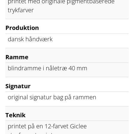
printet med originale pigmentbaserede
trykfarver
Produktion
dansk håndværk
Ramme
blindramme i nåletræ 40 mm
Signatur
original signatur bag på rammen
Teknik
printet på en 12-farvet Giclee