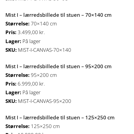
Mist I – lærredsbillede til stuen – 70×140 cm
Størrelse:
70×140 cm
Pris:
3.499,00
kr.
Lager:
På lager
SKU:
MIST-I-CANVAS-70×140
Mist I – lærredsbillede til stuen – 95×200 cm
Størrelse:
95×200 cm
Pris:
6.999,00
kr.
Lager:
På lager
SKU:
MIST-I-CANVAS-95×200
Mist I – lærredsbillede til stuen – 125×250 cm
Størrelse:
125×250 cm