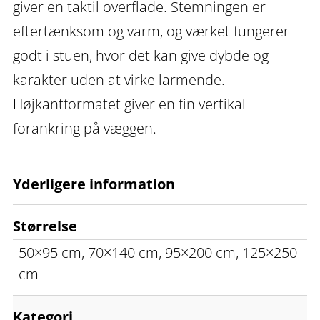
giver en taktil overflade. Stemningen er
eftertænksom og varm, og værket fungerer
godt i stuen, hvor det kan give dybde og
karakter uden at virke larmende.
Højkantformatet giver en fin vertikal
forankring på væggen.
Yderligere information
Størrelse
50×95 cm, 70×140 cm, 95×200 cm, 125×250
cm
Kategori