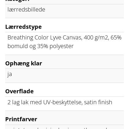
lærredsbillede
Lærredstype
Breathing Color Lyve Canvas, 400 g/m2, 65%
bomuld og 35% polyester
Ophæng klar
ja
Overflade
2 lag lak med UV-beskyttelse, satin finish
Printfarver