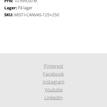
Pris:
10.999,00
kr.
Lager:
På lager
SKU:
MIST-I-CANVAS-125×250
Pinterest
Facebook
Instagram
Youtube
Linkedin