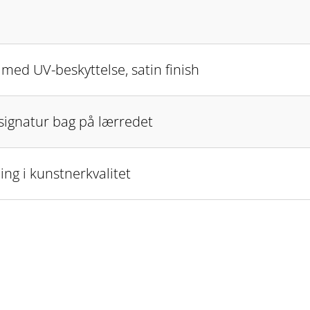
k med UV-beskyttelse, satin finish
 signatur bag på lærredet
ing i kunstnerkvalitet