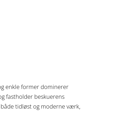
r og enkle former dominerer
 og fastholder beskuerens
 både tidløst og moderne værk,