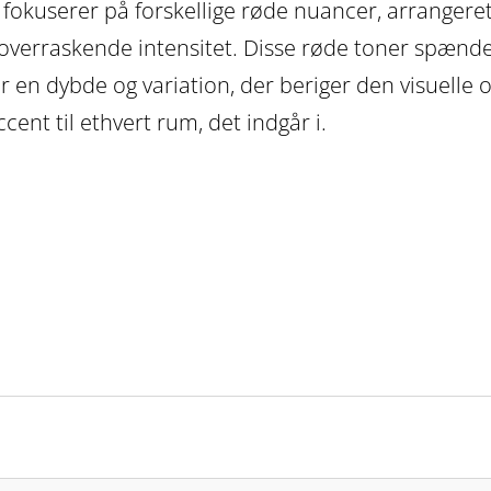
kuserer på forskellige røde nuancer, arrangeret i
overraskende intensitet. Disse røde toner spænder
r en dybde og variation, der beriger den visuelle o
cent til ethvert rum, det indgår i.