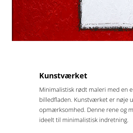
Kunstværket
Minimalistisk rødt maleri med en el
billedfladen. Kunstværket er nøje
opmærksomhed. Denne rene og målre
ideelt til minimalistisk indretning.