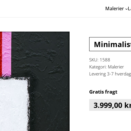
Malerier
L
Minimalist
SKU:
1588
Kategori:
Malerier
Levering 3-7 hverda
Gratis fragt
3.999,00
kr