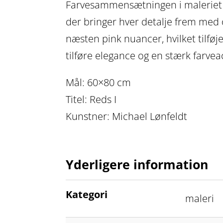
Farvesammensætningen i maleriet fo
der bringer hver detalje frem med 
næsten pink nuancer, hvilket tilføje
tilføre elegance og en stærk farveac
Mål: 60×80 cm
Titel: Reds I
Kunstner: Michael Lønfeldt
Yderligere information
Kategori
maleri