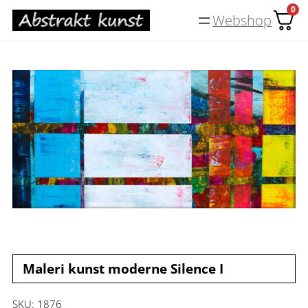
Spring
0
Webshop
til
indhold
Maleri kunst moderne Silence I
SKU:
1876