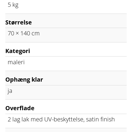
5 kg
Størrelse
70 × 140 cm
Kategori
maleri
Ophæng klar
ja
Overflade
2 lag lak med UV-beskyttelse, satin finish