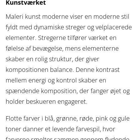
Kunstværket
antal
Maleri kunst moderne viser en moderne stil
fyldt med dynamiske streger og velplacerede
elementer. Stregerne tilfører værket en
følelse af bevægelse, mens elementerne
skaber en rolig struktur, der giver
kompositionen balance. Denne kontrast
mellem energi og kontrol skaber en
spændende komposition, der fanger øjet og
holder beskueren engageret.
Flotte farver i blå, grønne, røde, pink og gule
toner danner et levende farvespil, hvor
farverne smelter sammen gennem flydende