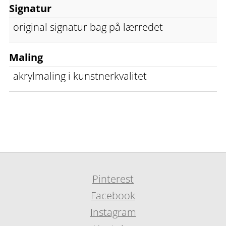
Signatur
original signatur bag på lærredet
Maling
akrylmaling i kunstnerkvalitet
Pinterest
Facebook
Instagram