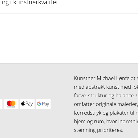
ing i kunstnerkvalitet
Kunstner Michael Lønfeldt 
med abstrakt kunst med fo
farve, struktur og balance.
omfatter originale malerier
lærredstryk og plakater ti
hjem og rum, hvor indretni
stemning prioriteres.