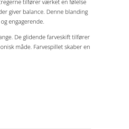
Stregerne tilfører værket en følelse
der giver balance. Denne blanding
e og engagerende.
e. De glidende farveskift tilfører
onisk måde. Farvespillet skaber en