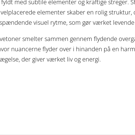
il fyldt med subtile elementer og kraftige streger. 
velplacerede elementer skaber en rolig struktur, 
 spændende visuel rytme, som gør værket levend
rvetoner smelter sammen gennem flydende overgang
vor nuancerne flyder over i hinanden på en harm
ægelse, der giver værket liv og energi.