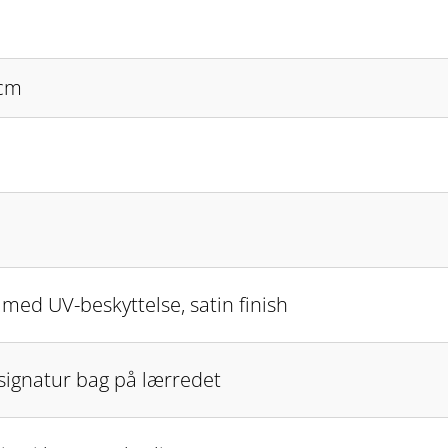
 cm
k med UV-beskyttelse, satin finish
 signatur bag på lærredet