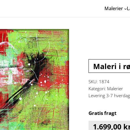
Malerier
L
Maleri i r
SKU:
1874
Kategori:
Malerier
Levering 3-7 hverda
Gratis fragt
1.699,00
kr