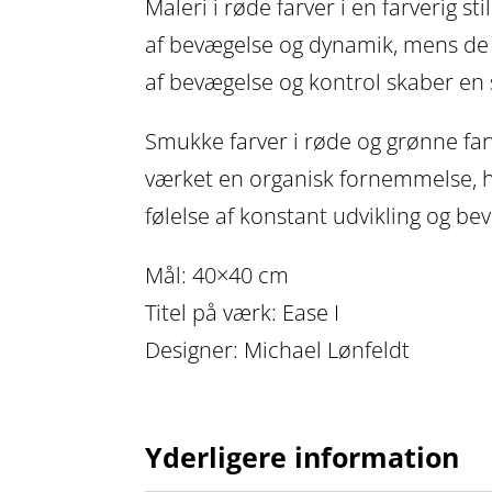
Maleri i røde farver i en farverig st
af bevægelse og dynamik, mens de 
af bevægelse og kontrol skaber en
Smukke farver i røde og grønne fa
værket en organisk fornemmelse, h
følelse af konstant udvikling og bev
Mål: 40×40 cm
Titel på værk: Ease I
Designer: Michael Lønfeldt
Yderligere information