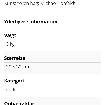
Kunstneren bag: Michael Lønfeldt
Yderligere information
Vægt
5 kg
Størrelse
30 × 30 cm
Kategori
maleri
Ophæng klar