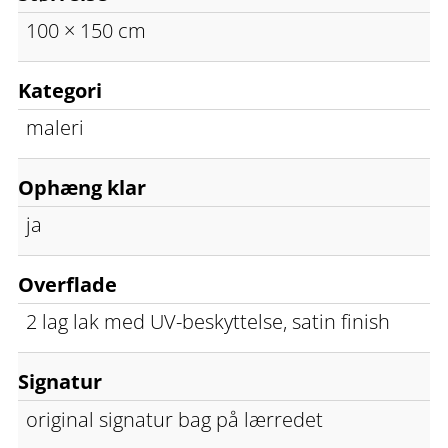
100 × 150 cm
Kategori
maleri
Ophæng klar
ja
Overflade
2 lag lak med UV-beskyttelse, satin finish
Signatur
original signatur bag på lærredet