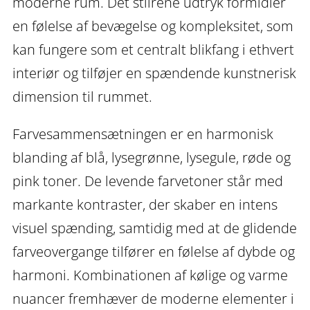
moderne rum. Det stilrene udtryk formidler
en følelse af bevægelse og kompleksitet, som
kan fungere som et centralt blikfang i ethvert
interiør og tilføjer en spændende kunstnerisk
dimension til rummet.
Farvesammensætningen er en harmonisk
blanding af blå, lysegrønne, lysegule, røde og
pink toner. De levende farvetoner står med
markante kontraster, der skaber en intens
visuel spænding, samtidig med at de glidende
farveovergange tilfører en følelse af dybde og
harmoni. Kombinationen af kølige og varme
nuancer fremhæver de moderne elementer i