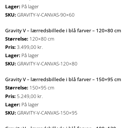
Lager:
På lager
SKU:
GRAVITY-V-CANVAS-90×60
Gravity V – lærredsbillede i blå farver – 120×80 cm
Størrelse:
120×80 cm
Pris:
3.499,00
kr.
Lager:
På lager
SKU:
GRAVITY-V-CANVAS-120×80
Gravity V – lærredsbillede i blå farver – 150×95 cm
Størrelse:
150×95 cm
Pris:
5.249,00
kr.
Lager:
På lager
SKU:
GRAVITY-V-CANVAS-150×95