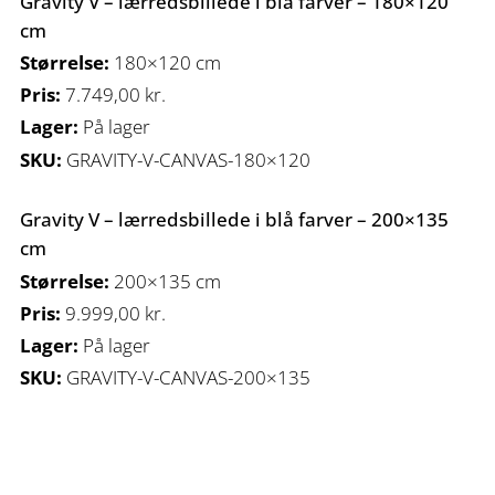
Gravity V – lærredsbillede i blå farver – 180×120
cm
Størrelse:
180×120 cm
Pris:
7.749,00
kr.
Lager:
På lager
SKU:
GRAVITY-V-CANVAS-180×120
Gravity V – lærredsbillede i blå farver – 200×135
cm
Størrelse:
200×135 cm
Pris:
9.999,00
kr.
Lager:
På lager
SKU:
GRAVITY-V-CANVAS-200×135