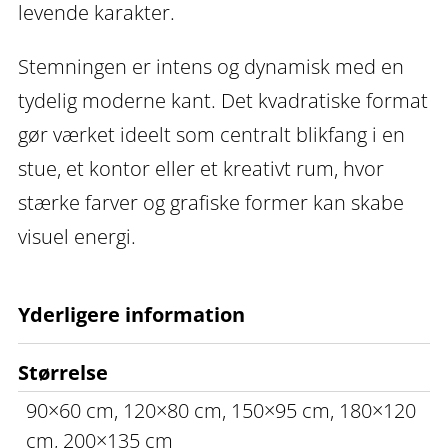
levende karakter.
Stemningen er intens og dynamisk med en
tydelig moderne kant. Det kvadratiske format
gør værket ideelt som centralt blikfang i en
stue, et kontor eller et kreativt rum, hvor
stærke farver og grafiske former kan skabe
visuel energi.
Yderligere information
Størrelse
90×60 cm, 120×80 cm, 150×95 cm, 180×120
cm, 200×135 cm