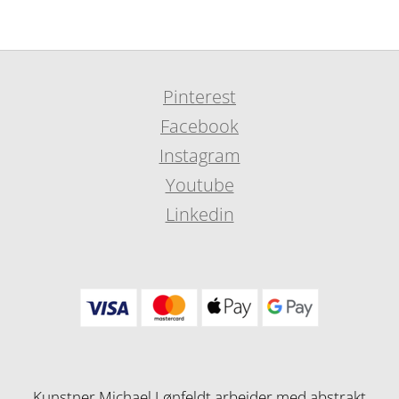
Pinterest
Facebook
Instagram
Youtube
Linkedin
Kunstner Michael Lønfeldt arbejder med abstrakt