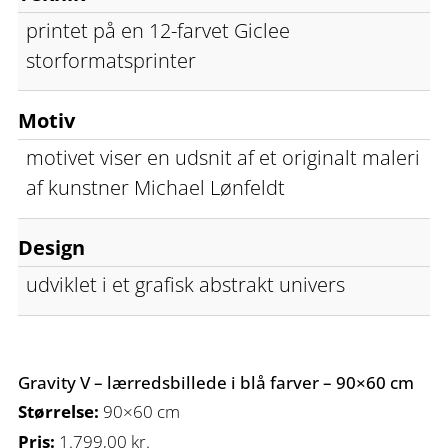
printet på en 12-farvet Giclee
storformatsprinter
Motiv
motivet viser en udsnit af et originalt maleri
af kunstner Michael Lønfeldt
Design
udviklet i et grafisk abstrakt univers
Gravity V – lærredsbillede i blå farver – 90×60 cm
Størrelse:
90×60 cm
Pris:
1.799,00
kr.