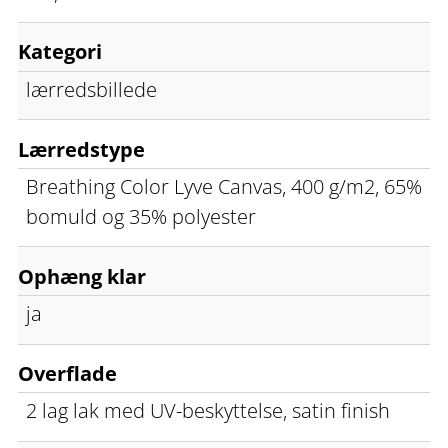
Kategori
lærredsbillede
Lærredstype
Breathing Color Lyve Canvas, 400 g/m2, 65%
bomuld og 35% polyester
Ophæng klar
ja
Overflade
2 lag lak med UV-beskyttelse, satin finish