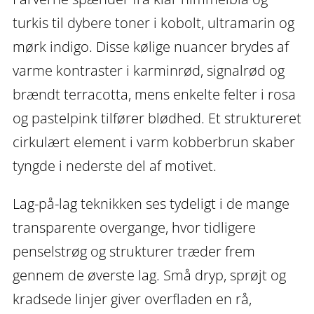
turkis til dybere toner i kobolt, ultramarin og
mørk indigo. Disse kølige nuancer brydes af
varme kontraster i karminrød, signalrød og
brændt terracotta, mens enkelte felter i rosa
og pastelpink tilfører blødhed. Et struktureret
cirkulært element i varm kobberbrun skaber
tyngde i nederste del af motivet.
Lag-på-lag teknikken ses tydeligt i de mange
transparente overgange, hvor tidligere
penselstrøg og strukturer træder frem
gennem de øverste lag. Små dryp, sprøjt og
kradsede linjer giver overfladen en rå,