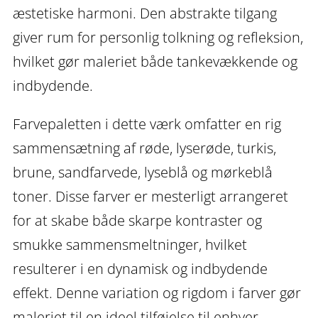
æstetiske harmoni. Den abstrakte tilgang
giver rum for personlig tolkning og refleksion,
hvilket gør maleriet både tankevækkende og
indbydende.
Farvepaletten i dette værk omfatter en rig
sammensætning af røde, lyserøde, turkis,
brune, sandfarvede, lyseblå og mørkeblå
toner. Disse farver er mesterligt arrangeret
for at skabe både skarpe kontraster og
smukke sammensmeltninger, hvilket
resulterer i en dynamisk og indbydende
effekt. Denne variation og rigdom i farver gør
maleriet til en ideel tilføjelse til enhver