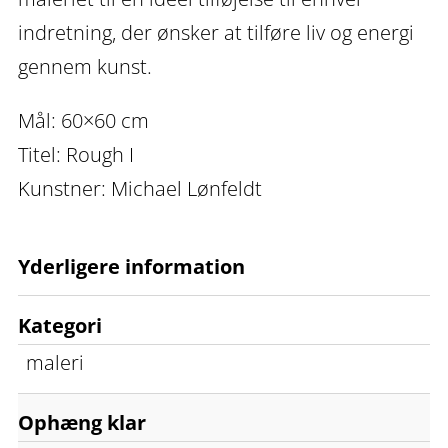
indretning, der ønsker at tilføre liv og energi
gennem kunst.
Mål: 60×60 cm
Titel: Rough I
Kunstner: Michael Lønfeldt
Yderligere information
Kategori
maleri
Ophæng klar