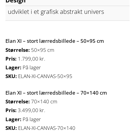
Design
udviklet i et grafisk abstrakt univers
Elan XI – stort lærredsbillede – 50×95 cm
Størrelse:
50×95 cm
Pris:
1.799,00
kr.
Lager:
På lager
SKU:
ELAN-XI-CANVAS-50×95
Elan XI – stort lærredsbillede – 70×140 cm
Størrelse:
70×140 cm
Pris:
3.499,00
kr.
Lager:
På lager
SKU:
ELAN-XI-CANVAS-70×140