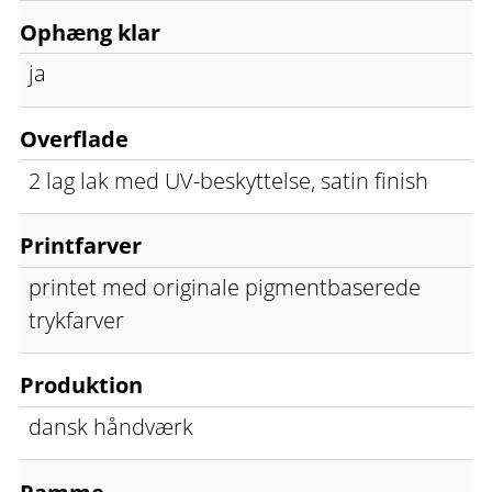
Ophæng klar
ja
Overflade
2 lag lak med UV-beskyttelse, satin finish
Printfarver
printet med originale pigmentbaserede
trykfarver
Produktion
dansk håndværk