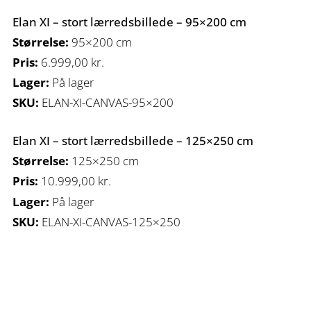
Elan XI – stort lærredsbillede – 95×200 cm
Størrelse:
95×200 cm
Pris:
6.999,00
kr.
Lager:
På lager
SKU:
ELAN-XI-CANVAS-95×200
Elan XI – stort lærredsbillede – 125×250 cm
Størrelse:
125×250 cm
Pris:
10.999,00
kr.
Lager:
På lager
SKU:
ELAN-XI-CANVAS-125×250