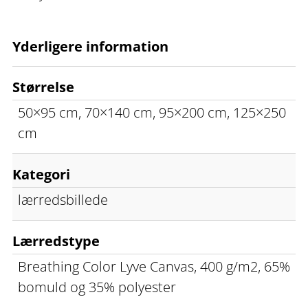
Yderligere information
Størrelse
50×95 cm, 70×140 cm, 95×200 cm, 125×250
cm
Kategori
lærredsbillede
Lærredstype
Breathing Color Lyve Canvas, 400 g/m2, 65%
bomuld og 35% polyester