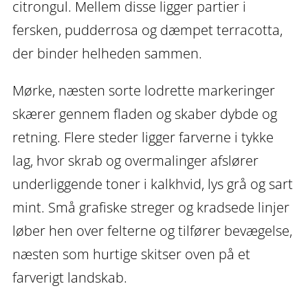
citrongul. Mellem disse ligger partier i
fersken, pudderrosa og dæmpet terracotta,
der binder helheden sammen.
Mørke, næsten sorte lodrette markeringer
skærer gennem fladen og skaber dybde og
retning. Flere steder ligger farverne i tykke
lag, hvor skrab og overmalinger afslører
underliggende toner i kalkhvid, lys grå og sart
mint. Små grafiske streger og kradsede linjer
løber hen over felterne og tilfører bevægelse,
næsten som hurtige skitser oven på et
farverigt landskab.