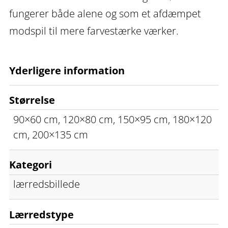
fungerer både alene og som et afdæmpet
modspil til mere farvestærke værker.
Yderligere information
Størrelse
90×60 cm, 120×80 cm, 150×95 cm, 180×120
cm, 200×135 cm
Kategori
lærredsbillede
Lærredstype