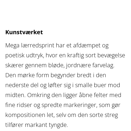
–
mega
lærredsprint
Kunstværket
antal
Mega lærredsprint har et afdæmpet og
poetisk udtryk, hvor en kraftig sort bevægelse
skærer gennem bløde, jordnære farvelag.
Den mørke form begynder bredt i den
nederste del og løfter sig i smalle buer mod
midten. Omkring den ligger åbne felter med
fine ridser og spredte markeringer, som gør
kompositionen let, selv om den sorte streg
tilfører markant tyngde.