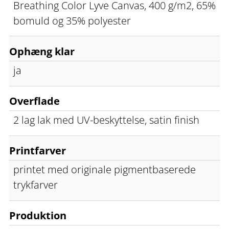
Breathing Color Lyve Canvas, 400 g/m2, 65%
bomuld og 35% polyester
Ophæng klar
ja
Overflade
2 lag lak med UV-beskyttelse, satin finish
Printfarver
printet med originale pigmentbaserede
trykfarver
Produktion