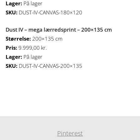
Lager:
På lager
SKU:
DUST-IV-CANVAS-180×120
Dust IV – mega lærredsprint – 200×135 cm
Størrelse:
200×135 cm
Pris:
9.999,00
kr.
Lager:
På lager
SKU:
DUST-IV-CANVAS-200×135
Pinterest