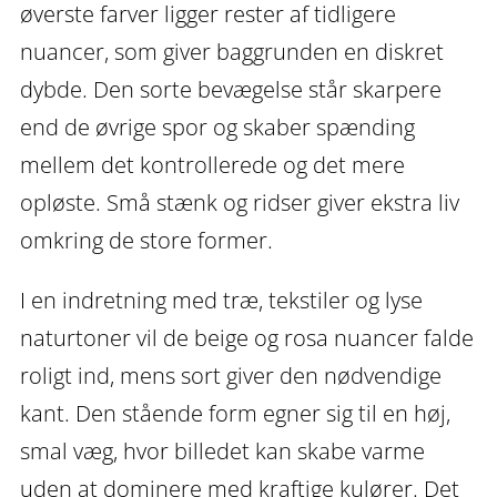
øverste farver ligger rester af tidligere
nuancer, som giver baggrunden en diskret
dybde. Den sorte bevægelse står skarpere
end de øvrige spor og skaber spænding
mellem det kontrollerede og det mere
opløste. Små stænk og ridser giver ekstra liv
omkring de store former.
I en indretning med træ, tekstiler og lyse
naturtoner vil de beige og rosa nuancer falde
roligt ind, mens sort giver den nødvendige
kant. Den stående form egner sig til en høj,
smal væg, hvor billedet kan skabe varme
uden at dominere med kraftige kulører. Det