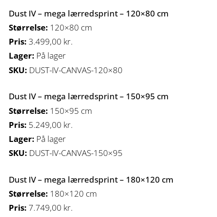
Dust IV – mega lærredsprint – 120×80 cm
Størrelse:
120×80 cm
Pris:
3.499,00
kr.
Lager:
På lager
SKU:
DUST-IV-CANVAS-120×80
Dust IV – mega lærredsprint – 150×95 cm
Størrelse:
150×95 cm
Pris:
5.249,00
kr.
Lager:
På lager
SKU:
DUST-IV-CANVAS-150×95
Dust IV – mega lærredsprint – 180×120 cm
Størrelse:
180×120 cm
Pris:
7.749,00
kr.