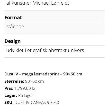
af kunstner Michael Lønfeldt
Format
stående
Design
udviklet i et grafisk abstrakt univers
Dust IV – mega lærredsprint – 90×60 cm
Størrelse:
90×60 cm
Pris:
1.799,00
kr.
Lager:
På lager
SKU:
DUST-IV-CANVAS-90×60