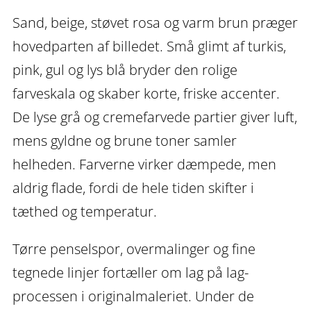
Sand, beige, støvet rosa og varm brun præger
hovedparten af billedet. Små glimt af turkis,
pink, gul og lys blå bryder den rolige
farveskala og skaber korte, friske accenter.
De lyse grå og cremefarvede partier giver luft,
mens gyldne og brune toner samler
helheden. Farverne virker dæmpede, men
aldrig flade, fordi de hele tiden skifter i
tæthed og temperatur.
Tørre penselspor, overmalinger og fine
tegnede linjer fortæller om lag på lag-
processen i originalmaleriet. Under de